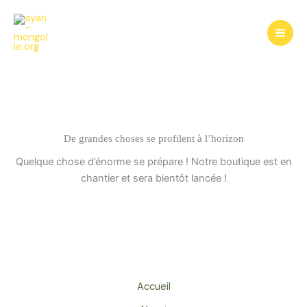
Aller
au
contenu
De grandes choses se profilent à l’horizon
Quelque chose d’énorme se prépare ! Notre boutique est en
chantier et sera bientôt lancée !
Accueil