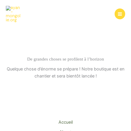
Aller
au
contenu
De grandes choses se profilent à l’horizon
Quelque chose d’énorme se prépare ! Notre boutique est en
chantier et sera bientôt lancée !
Accueil